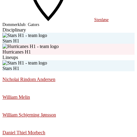
Stenløse
Dommerklub:
Gators
Disciplinary
Stars H1
Hurricanes H1
Lineups
Stars H1
Nicholai Rindom Andersen
William Melin
William Schjerning Jønsson
Daniel Thiel Morbech