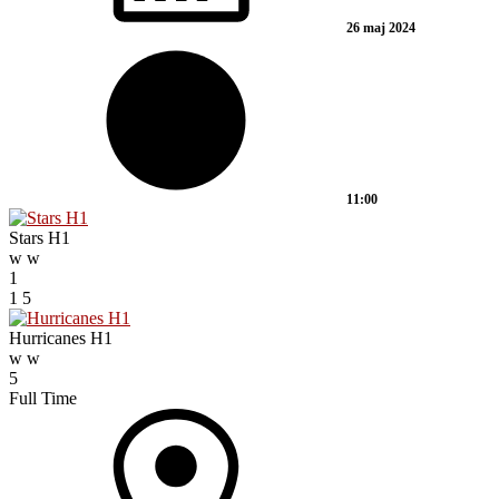
26 maj 2024
11:00
Stars H1
w
w
1
1
5
Hurricanes H1
w
w
5
Full Time