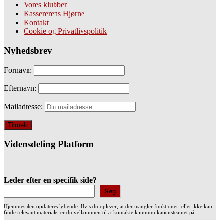
Vores klubber
Kassererens Hjørne
Kontakt
Cookie og Privatlivspolitik
Nyhedsbrev
Fornavn:
Efternavn:
Mailadresse:
Vidensdeling Platform
Leder efter en specifik side?
Søg
Hjemmesiden opdateres løbende. Hvis du oplever, at der mangler funktioner, eller ikke kan
finde relevant materiale, er du velkommen til at kontakte kommunikationsteamet på: