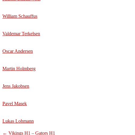
William Schauffus
Valdemar Terkelsen
Oscar Andersen
Martin Holmberg
Jens Jakobsen
Pavel Masek
Lukas Lohmann
Post
←
Vikings H1 – Gators H1