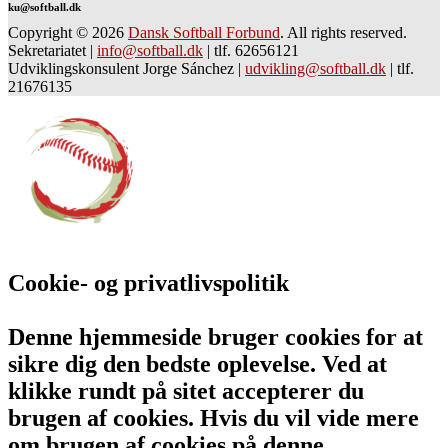
ku@softball.dk
Copyright © 2026
Dansk Softball Forbund
. All rights reserved.
Sekretariatet
|
info@softball.dk
|
tlf. 62656121
Udviklingskonsulent Jorge Sánchez
|
udvikling@softball.dk
|
tlf.
21676135
Cookie- og privatlivspolitik
Denne hjemmeside bruger cookies for at
sikre dig den bedste oplevelse. Ved at
klikke rundt på sitet accepterer du
brugen af cookies. Hvis du vil vide mere
om brugen af cookies på denne