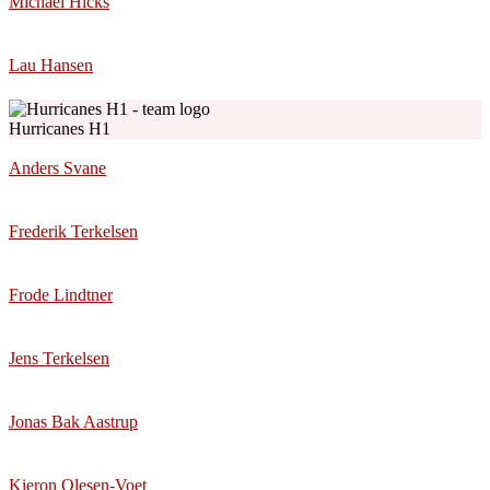
Michael Hicks
Lau Hansen
Hurricanes H1
Anders Svane
Frederik Terkelsen
Frode Lindtner
Jens Terkelsen
Jonas Bak Aastrup
Kieron Olesen-Voet