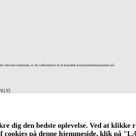
nde relevant materiale, er du velkommen til at kontakte kommunikationsteamet på:
676135
re dig den bedste oplevelse. Ved at klikke r
n af cookies på denne hjemmeside, klik på