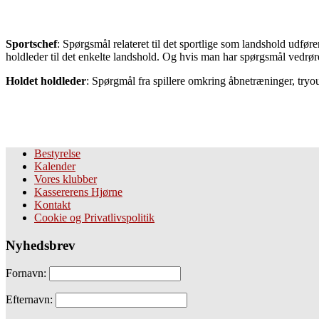
Sportschef
: Spørgsmål relateret til det sportlige som landshold udføre
holdleder til det enkelte landshold. Og hvis man har spørgsmål vedrør
Holdet holdleder
: Spørgmål fra spillere omkring åbnetræninger, tryou
Bestyrelse
Kalender
Vores klubber
Kassererens Hjørne
Kontakt
Cookie og Privatlivspolitik
Nyhedsbrev
Fornavn:
Efternavn: