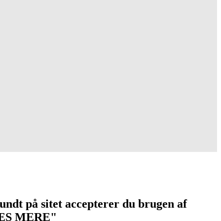
undt på sitet accepterer du brugen af
 "LÆS MERE"