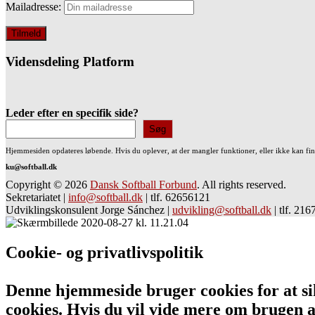
Mailadresse:
Vidensdeling Platform
Leder efter en specifik side?
Søg
Hjemmesiden opdateres løbende. Hvis du oplever, at der mangler funktioner, eller ikke kan fi
ku@softball.dk
Copyright © 2026
Dansk Softball Forbund
. All rights reserved.
Sekretariatet
|
info@softball.dk
|
tlf. 62656121
Udviklingskonsulent Jorge Sánchez
|
udvikling@softball.dk
|
tlf. 21
Cookie- og privatlivspolitik
Denne hjemmeside bruger cookies for at sik
cookies. Hvis du vil vide mere om bruge