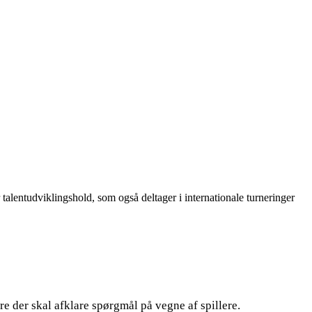
lentudviklingshold, som også deltager i internationale turneringer
e der skal afklare spørgmål på vegne af spillere.