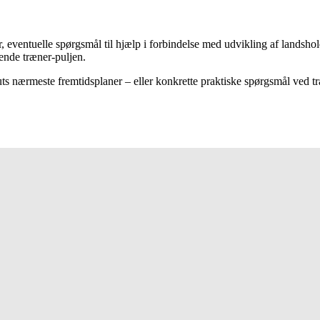
r, eventuelle spørgsmål til hjælp i forbindelse med udvikling af landshol
ende træner-puljen.
ts nærmeste fremtidsplaner – eller konkrette praktiske spørgsmål ved tr