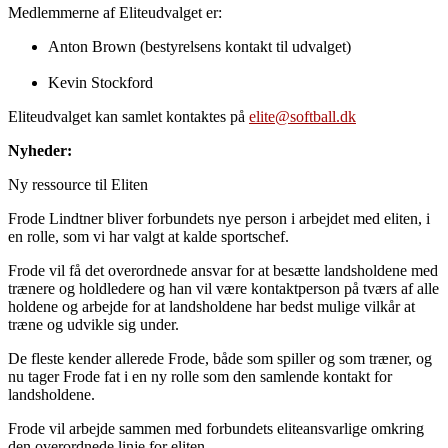
Medlemmerne af Eliteudvalget er:
Anton Brown (bestyrelsens kontakt til udvalget)
Kevin Stockford
Eliteudvalget kan samlet kontaktes på
elite@softball.dk
Nyheder:
Ny ressource til Eliten
Frode Lindtner bliver forbundets nye person i arbejdet med eliten, i
en rolle, som vi har valgt at kalde sportschef.
Frode vil få det overordnede ansvar for at besætte landsholdene med
trænere og holdledere og han vil være kontaktperson på tværs af alle
holdene og arbejde for at landsholdene har bedst mulige vilkår at
træne og udvikle sig under.
De fleste kender allerede Frode, både som spiller og som træner, og
nu tager Frode fat i en ny rolle som den samlende kontakt for
landsholdene.
Frode vil arbejde sammen med forbundets eliteansvarlige omkring
den overordnede linje for eliten.