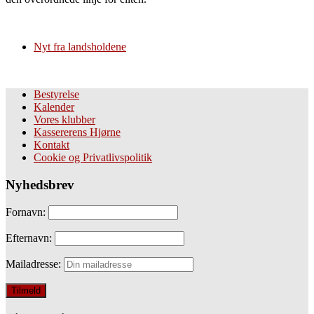
Nyt fra landsholdene
Bestyrelse
Kalender
Vores klubber
Kassererens Hjørne
Kontakt
Cookie og Privatlivspolitik
Nyhedsbrev
Fornavn:
Efternavn:
Mailadresse: