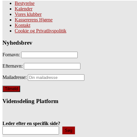
Bestyrelse
Kalender
Vores klubber
Kassererens Hjørne
Kontakt
Cookie og Privatlivspolitik
Nyhedsbrev
Fornavn:
Efternavn:
Mailadresse:
Vidensdeling Platform
Leder efter en specifik side?
Søg