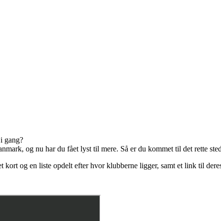
 i gang?
mark, og nu har du fået lyst til mere. Så er du kommet til det rette sted
 kort og en liste opdelt efter hvor klubberne ligger, samt et link til 