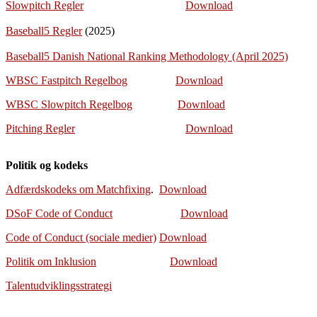
Slowpitch Regler
Download
Baseball5 Regler
(2025)
Baseball5 Danish National Ranking Methodology (April 2025)
WBSC Fastpitch Regelbog
Downloa
d
WBSC Slowpitch Regelbog
Download
Pitching Regler
Download
Politik og kodeks
Adfærdskodeks om Matchfixing
.
Download
DSoF Code of Conduct
Download
Code of Conduct (sociale medier)
Download
Politik om Inklusion
Download
Talentudviklingsstrategi