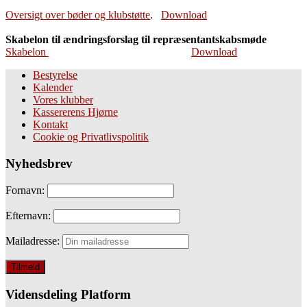
Oversigt over bøder og klubstøtte
.
Download
Skabelon til ændringsforslag til repræsentantskabsmøde
Skabelon
Download
Bestyrelse
Kalender
Vores klubber
Kassererens Hjørne
Kontakt
Cookie og Privatlivspolitik
Nyhedsbrev
Fornavn:
Efternavn:
Mailadresse:
Vidensdeling Platform