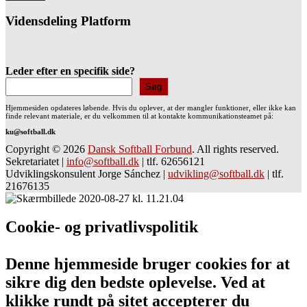
Vidensdeling Platform
Leder efter en specifik side?
Søg
Hjemmesiden opdateres løbende. Hvis du oplever, at der mangler funktioner, eller ikke kan
finde relevant materiale, er du velkommen til at kontakte kommunikationsteamet på:
ku@softball.dk
Copyright © 2026
Dansk Softball Forbund
. All rights reserved.
Sekretariatet
|
info@softball.dk
|
tlf. 62656121
Udviklingskonsulent Jorge Sánchez
|
udvikling@softball.dk
|
tlf.
21676135
Cookie- og privatlivspolitik
Denne hjemmeside bruger cookies for at
sikre dig den bedste oplevelse. Ved at
klikke rundt på sitet accepterer du