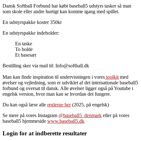
Dansk Softball Forbund har købt baseball5 udstyrs tasker så man
som skole eller andre hurtigt kan komme igang med spillet.
En udstyrspakke koster 350kr
En udstyrspakke indeholder:
En taske
To bolde
Et basesæt
Bestilling sker via mail til: Info@softball.dk
Man kan finde inspiration til undervisningen i vores
toolkit
med
øvelser og vejledning, som er udviklet af det internationale baseball5
forbund og oversat til dansk. Alle øvelser ligger også på Youtube i
engelsk version, hvor man kan se hvordan det fungere.
Du kan også læse alle
reglerne her
(2025, på engelsk)
Se mere på vores Instagram
@baseball5_denmark
eller på vores
baseball5 hjemmeside
www.baseball5.dk
Login for at indberette resultater