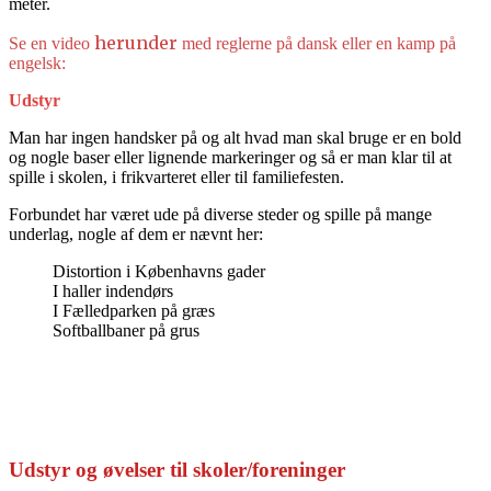
meter.
herunder
Se en video
med reglerne på dansk eller en kamp på
engelsk:
Udstyr
Man har ingen handsker på og alt hvad man skal bruge er en bold
og nogle baser eller lignende markeringer og så er man klar til at
spille i skolen, i frikvarteret eller til familiefesten.
Forbundet har været ude på diverse steder og spille på mange
underlag, nogle af dem er nævnt her:
Distortion i Københavns gader
I haller indendørs
I Fælledparken på græs
Softballbaner på grus
Udstyr og øvelser til skoler/foreninger