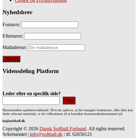
Cookie og Privatlivspolitik
Nyhedsbrev
Fornavn:
Efternavn:
Mailadresse:
Vidensdeling Platform
Leder efter en specifik side?
Søg
Hjemmesiden opdateres løbende. Hvis du oplever, at der mangler funktioner, eller ikke kan
finde relevant materiale, er du velkommen til at kontakte kommunikationsteamet på:
ku@softball.dk
Copyright © 2026
Dansk Softball Forbund
. All rights reserved.
Sekretariatet
|
info@softball.dk
|
tlf. 62656121