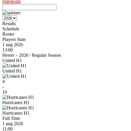
Hørsholm
Results
Schedule
Roster
Players Stats
1 aug 2026
13:00
Herrer – 2026
/
Regular Season
United H1
United H1
4
-
10
Hurricanes H1
Hurricanes H1
Full Time
1 aug 2026
11:00