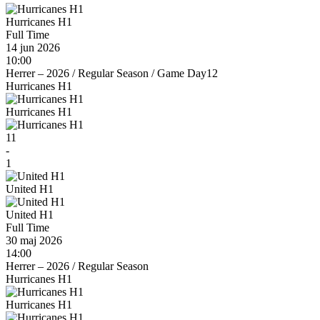
Hurricanes H1
Full Time
14 jun 2026
10:00
Herrer – 2026
/
Regular Season
/
Game Day12
Hurricanes H1
Hurricanes H1
11
-
1
United H1
United H1
Full Time
30 maj 2026
14:00
Herrer – 2026
/
Regular Season
Hurricanes H1
Hurricanes H1