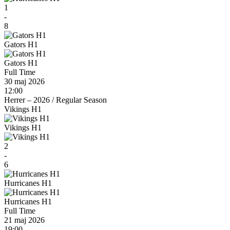
1
-
8
Gators H1
Gators H1
Full Time
30 maj 2026
12:00
Herrer – 2026
/
Regular Season
Vikings H1
Vikings H1
2
-
6
Hurricanes H1
Hurricanes H1
Full Time
21 maj 2026
19:00