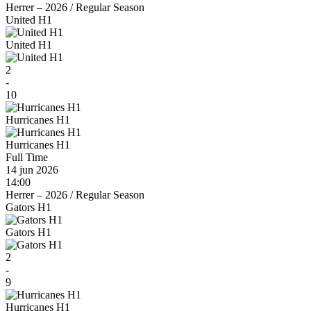
Herrer – 2026
/
Regular Season
United H1
United H1
2
-
10
Hurricanes H1
Hurricanes H1
Full Time
14 jun 2026
14:00
Herrer – 2026
/
Regular Season
Gators H1
Gators H1
2
-
9
Hurricanes H1