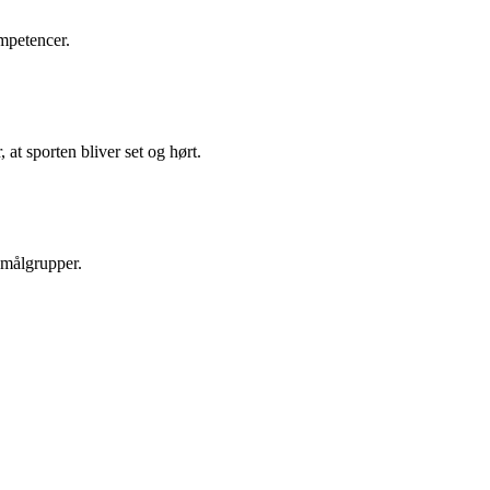
mpetencer.
 at sporten bliver set og hørt.
 målgrupper.