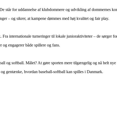
. De står for uddannelse af klubdommere og udvikling af dommernes ko
inger – og sikrer, at kampene dømmes med høj kvalitet og fair play.
a internationale turneringer til lokale junioraktiviteter – de sørger for,
r og engagerer både spillere og fans.
all og softball. Målet? At gøre sporten mere tilgængelig og nå helt nye
d – og gentænke, hvordan baseball-softball kan spilles i Danmark.