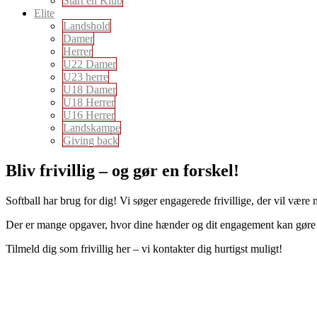
Start en Klub
Elite
Landshold
Damer
Herrer
U22 Damer
U23 herre
U18 Damer
U18 Herrer
U16 Herrer
Landskampe
Giving back
Bliv frivillig – og gør en forskel!
Softball har brug for dig! Vi søger engagerede frivillige, der vil være
Der er mange opgaver, hvor dine hænder og dit engagement kan gøre en
Tilmeld dig som frivillig her – vi kontakter dig hurtigst muligt!