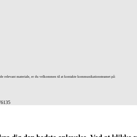
nde relevant materiale, er du velkommen til at kontakte kommunikationsteamet på:
676135