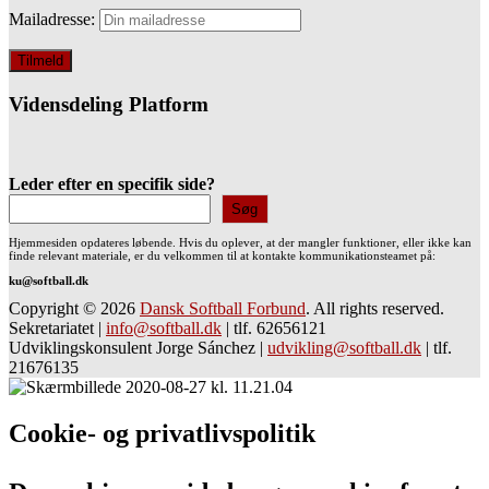
Mailadresse:
Vidensdeling Platform
Leder efter en specifik side?
Søg
Hjemmesiden opdateres løbende. Hvis du oplever, at der mangler funktioner, eller ikke kan
finde relevant materiale, er du velkommen til at kontakte kommunikationsteamet på:
ku@softball.dk
Copyright © 2026
Dansk Softball Forbund
. All rights reserved.
Sekretariatet
|
info@softball.dk
|
tlf. 62656121
Udviklingskonsulent Jorge Sánchez
|
udvikling@softball.dk
|
tlf.
21676135
Cookie- og privatlivspolitik