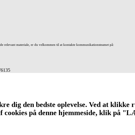
nde relevant materiale, er du velkommen til at kontakte kommunikationsteamet på:
676135
re dig den bedste oplevelse. Ved at klikke r
n af cookies på denne hjemmeside, klik på