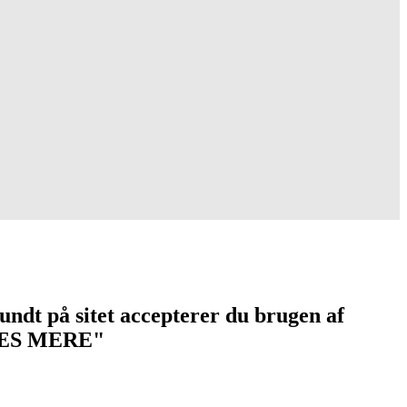
undt på sitet accepterer du brugen af
 "LÆS MERE"