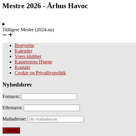
Mestre 2026 - Århus Havoc
Tidligere Mestre (2024-nu)
Bestyrelse
Kalender
Vores klubber
Kassererens Hjørne
Kontakt
Cookie og Privatlivspolitik
Nyhedsbrev
Fornavn:
Efternavn:
Mailadresse: