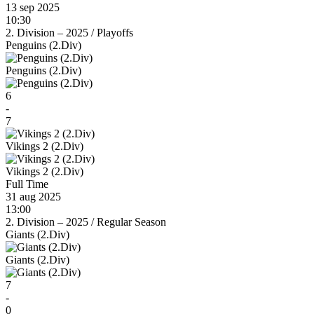
13 sep 2025
10:30
2. Division – 2025
/
Playoffs
Penguins (2.Div)
Penguins (2.Div)
6
-
7
Vikings 2 (2.Div)
Vikings 2 (2.Div)
Full Time
31 aug 2025
13:00
2. Division – 2025
/
Regular Season
Giants (2.Div)
Giants (2.Div)
7
-
0