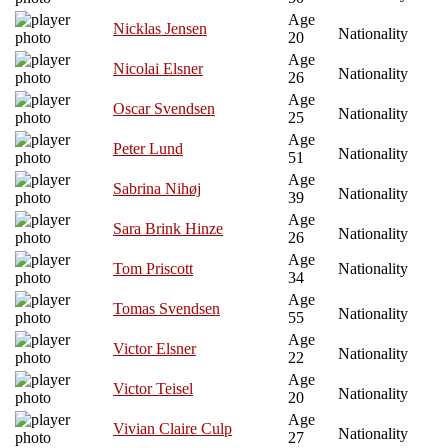
Age
Nicklas Jensen
Nationality
20
Age
Nicolai Elsner
Nationality
26
Age
Oscar Svendsen
Nationality
25
Age
Peter Lund
Nationality
51
Age
Sabrina Nihøj
Nationality
39
Age
Sara Brink Hinze
Nationality
26
Age
Tom Priscott
Nationality
34
Age
Tomas Svendsen
Nationality
55
Age
Victor Elsner
Nationality
22
Age
Victor Teisel
Nationality
20
Age
Vivian Claire Culp
Nationality
27