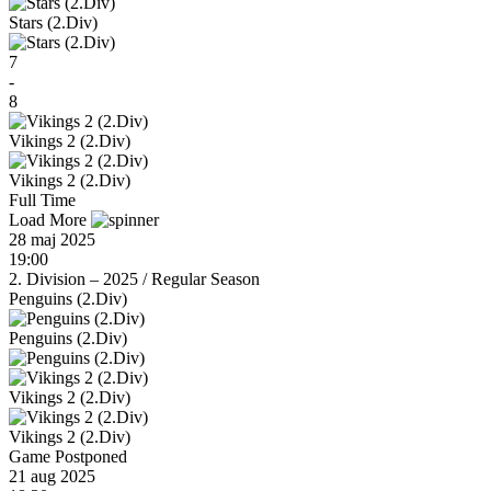
Stars (2.Div)
7
-
8
Vikings 2 (2.Div)
Vikings 2 (2.Div)
Full Time
Load More
28 maj 2025
19:00
2. Division – 2025
/
Regular Season
Penguins (2.Div)
Penguins (2.Div)
Vikings 2 (2.Div)
Vikings 2 (2.Div)
Game Postponed
21 aug 2025