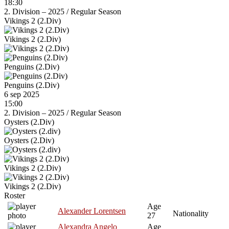
18:30
2. Division – 2025
/
Regular Season
Vikings 2 (2.Div)
Vikings 2 (2.Div)
Penguins (2.Div)
Penguins (2.Div)
6 sep 2025
15:00
2. Division – 2025
/
Regular Season
Oysters (2.Div)
Oysters (2.Div)
Vikings 2 (2.Div)
Vikings 2 (2.Div)
Roster
Age
Alexander Lorentsen
Nationality
27
Alexandra Angelo
Age