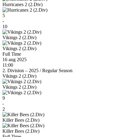
Hurricanes 2 (2.Div)
5
-
10
Vikings 2 (2.Div)
Vikings 2 (2.Div)
Full Time
16 aug 2025
11:00
2. Division – 2025
/
Regular Season
Vikings 2 (2.Div)
Vikings 2 (2.Div)
9
-
2
Killer Bees (2.Div)
Killer Bees (2.Div)
Full Time