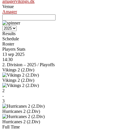
amagervikings.dk
Venue
Amager
Results
Schedule
Roster
Players Stats
13 sep 2025
14:30
2. Division – 2025
/
Playoffs
Vikings 2 (2.Div)
Vikings 2 (2.Div)
2
-
3
Hurricanes 2 (2.Div)
Hurricanes 2 (2.Div)
Full Time