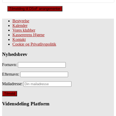
Tilmelding til DSoF arrangementer
Bestyrelse
Kalender
Vores klubber
Kassererens Hjørne
Kontakt
Cookie og Privatlivspolitik
Nyhedsbrev
Fornavn:
Efternavn:
Mailadresse:
Vidensdeling Platform