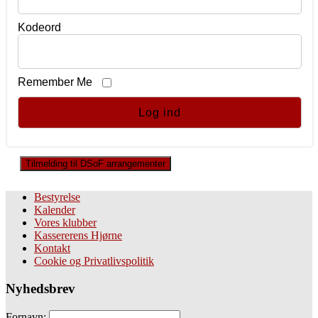
Kodeord
Remember Me
Tilmelding til DSoF arrangementer
Bestyrelse
Kalender
Vores klubber
Kassererens Hjørne
Kontakt
Cookie og Privatlivspolitik
Nyhedsbrev
Fornavn: