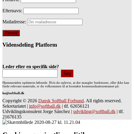
Efternavn:
Mailadresse:
Vidensdeling Platform
Leder efter en specifik side?
Søg
Hjemmesiden opdateres løbende. Hvis du oplever, at der mangler funktioner, eller ikke kan
finde relevant materiale, er du velkommen til at kontakte kommunikationsteamet på:
ku@softball.dk
Copyright © 2026
Dansk Softball Forbund
. All rights reserved.
Sekretariatet
|
info@softball.dk
|
tlf. 62656121
Udviklingskonsulent Jorge Sánchez
|
udvikling@softball.dk
|
tlf.
21676135