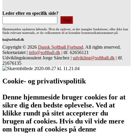
Leder efter en specifik side?
Søg
Hjemmesiden opdateres løbende. Hvis du oplever, at der mangler funktioner, eller ikke kan
finde relevant materiale, er du velkommen til at kontakte kommunikationsteamet på:
ku@softball.dk
Copyright © 2026
Dansk Softball Forbund
. All rights reserved.
Sekretariatet
|
info@softball.dk
|
tlf. 62656121
Udviklingskonsulent Jorge Sánchez
|
udvikling@softball.dk
|
tlf.
21676135
Cookie- og privatlivspolitik
Denne hjemmeside bruger cookies for at
sikre dig den bedste oplevelse. Ved at
klikke rundt på sitet accepterer du
brugen af cookies. Hvis du vil vide mere
om brugen af cookies på denne