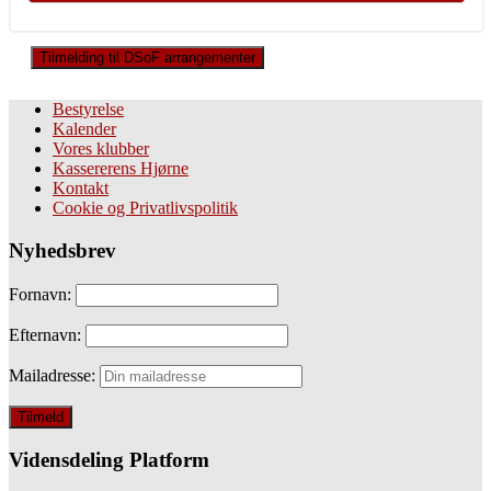
Tilmelding til DSoF arrangementer
Bestyrelse
Kalender
Vores klubber
Kassererens Hjørne
Kontakt
Cookie og Privatlivspolitik
Nyhedsbrev
Fornavn:
Efternavn:
Mailadresse:
Vidensdeling Platform