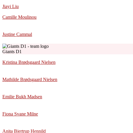
Jiayi Liu
Camille Moulinou
Justine Cammal
Giants D1
Kristina Brødsgaard Nielsen
Mathilde Brødsgaard Nielsen
Emilie Bukh Madsen
Fiona Svane Milne
Anita Bjertrup Hennild