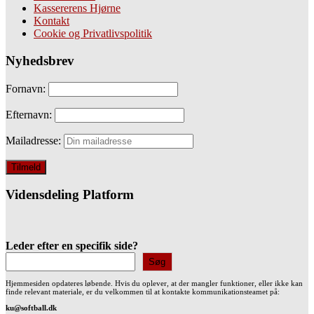
Kassererens Hjørne
Kontakt
Cookie og Privatlivspolitik
Nyhedsbrev
Fornavn:
Efternavn:
Mailadresse:
Vidensdeling Platform
Leder efter en specifik side?
Søg
Hjemmesiden opdateres løbende. Hvis du oplever, at der mangler funktioner, eller ikke kan
finde relevant materiale, er du velkommen til at kontakte kommunikationsteamet på:
ku@softball.dk