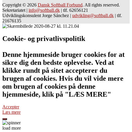
Copyright © 2026
Dansk Softball Forbund
. All rights reserved.
Sekretariatet
|
info@softball.dk
|
tlf. 62656121
Udviklingskonsulent Jorge Sánchez
|
udvikling@softball.dk
|
tlf.
21676135
Cookie- og privatlivspolitik
Denne hjemmeside bruger cookies for at
sikre dig den bedste oplevelse. Ved at
klikke rundt på sitet accepterer du
brugen af cookies. Hvis du vil vide mere
om brugen af cookies på denne
hjemmeside, klik på "LÆS MERE"
Accepter
Læs mere
load more