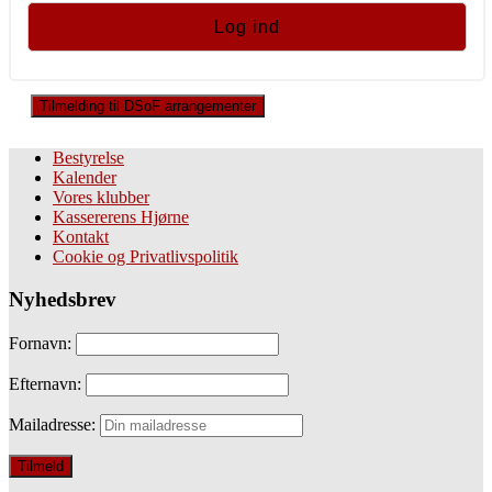
Tilmelding til DSoF arrangementer
Bestyrelse
Kalender
Vores klubber
Kassererens Hjørne
Kontakt
Cookie og Privatlivspolitik
Nyhedsbrev
Fornavn:
Efternavn:
Mailadresse: