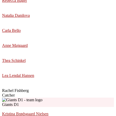
Rebecca Bager
Natalia Danilova
Carla Bello
Anne Majgaard
Thea Schinkel
Lea Lendal Hansen
Rachel Fishberg
Catcher
Giants D1
Kristina Brødsgaard Nielsen