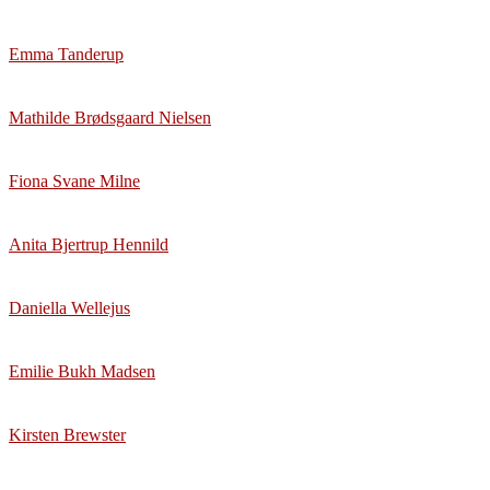
Emma Tanderup
Mathilde Brødsgaard Nielsen
Fiona Svane Milne
Anita Bjertrup Hennild
Daniella Wellejus
Emilie Bukh Madsen
Kirsten Brewster