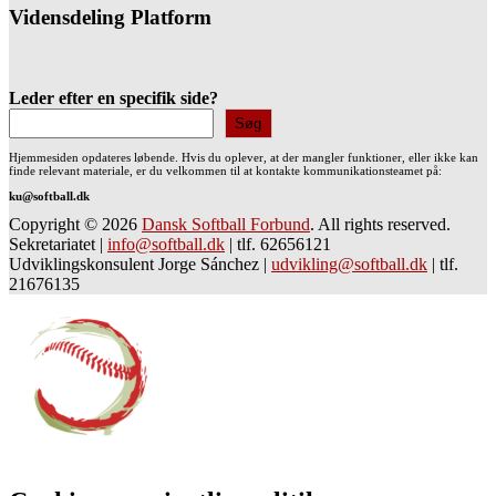
Vidensdeling Platform
Leder efter en specifik side?
Søg
Hjemmesiden opdateres løbende. Hvis du oplever, at der mangler funktioner, eller ikke kan
finde relevant materiale, er du velkommen til at kontakte kommunikationsteamet på:
ku@softball.dk
Copyright © 2026
Dansk Softball Forbund
. All rights reserved.
Sekretariatet
|
info@softball.dk
|
tlf. 62656121
Udviklingskonsulent Jorge Sánchez
|
udvikling@softball.dk
|
tlf.
21676135