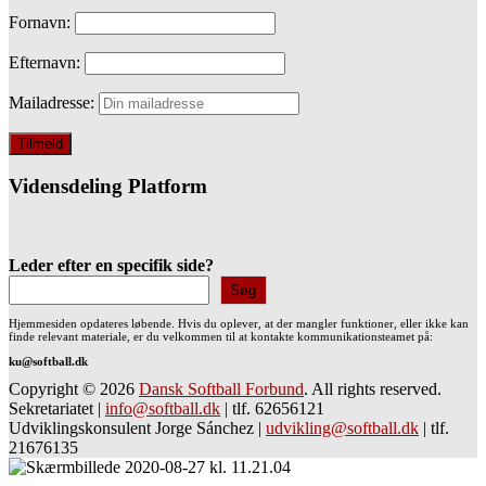
Fornavn:
Efternavn:
Mailadresse:
Vidensdeling Platform
Leder efter en specifik side?
Søg
Hjemmesiden opdateres løbende. Hvis du oplever, at der mangler funktioner, eller ikke kan
finde relevant materiale, er du velkommen til at kontakte kommunikationsteamet på:
ku@softball.dk
Copyright © 2026
Dansk Softball Forbund
. All rights reserved.
Sekretariatet
|
info@softball.dk
|
tlf. 62656121
Udviklingskonsulent Jorge Sánchez
|
udvikling@softball.dk
|
tlf.
21676135