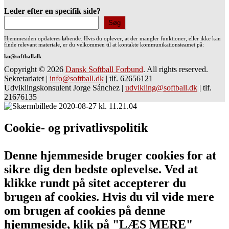
Leder efter en specifik side?
Søg
Hjemmesiden opdateres løbende. Hvis du oplever, at der mangler funktioner, eller ikke kan
finde relevant materiale, er du velkommen til at kontakte kommunikationsteamet på:
ku@softball.dk
Copyright © 2026
Dansk Softball Forbund
. All rights reserved.
Sekretariatet
|
info@softball.dk
|
tlf. 62656121
Udviklingskonsulent Jorge Sánchez
|
udvikling@softball.dk
|
tlf.
21676135
Cookie- og privatlivspolitik
Denne hjemmeside bruger cookies for at
sikre dig den bedste oplevelse. Ved at
klikke rundt på sitet accepterer du
brugen af cookies. Hvis du vil vide mere
om brugen af cookies på denne
hjemmeside, klik på "LÆS MERE"