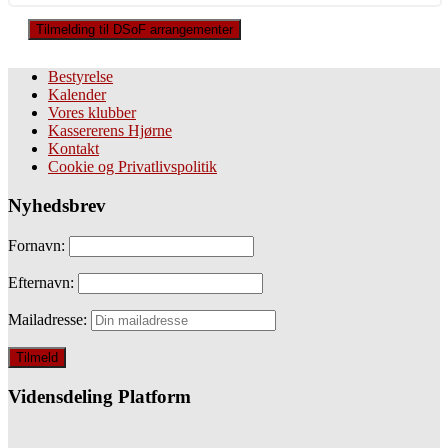
Tilmelding til DSoF arrangementer
Bestyrelse
Kalender
Vores klubber
Kassererens Hjørne
Kontakt
Cookie og Privatlivspolitik
Nyhedsbrev
Fornavn:
Efternavn:
Mailadresse:
Vidensdeling Platform