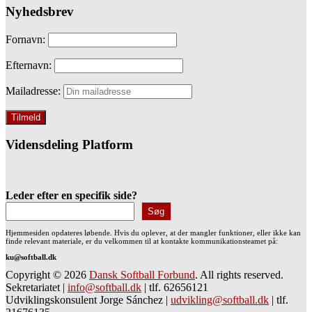
Nyhedsbrev
Fornavn:
Efternavn:
Mailadresse:
Vidensdeling Platform
Leder efter en specifik side?
Søg
Hjemmesiden opdateres løbende. Hvis du oplever, at der mangler funktioner, eller ikke kan
finde relevant materiale, er du velkommen til at kontakte kommunikationsteamet på:
ku@softball.dk
Copyright © 2026
Dansk Softball Forbund
. All rights reserved.
Sekretariatet
|
info@softball.dk
|
tlf. 62656121
Udviklingskonsulent Jorge Sánchez
|
udvikling@softball.dk
|
tlf.