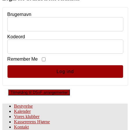
Brugernavn
Kodeord
Remember Me
Tilmelding til DSoF arrangementer
Bestyrelse
Kalender
Vores klubber
Kassererens Hjørne
Kontakt