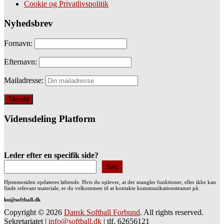
Cookie og Privatlivspolitik
Nyhedsbrev
Fornavn:
Efternavn:
Mailadresse:
Vidensdeling Platform
Leder efter en specifik side?
Søg
Hjemmesiden opdateres løbende. Hvis du oplever, at der mangler funktioner, eller ikke kan
finde relevant materiale, er du velkommen til at kontakte kommunikationsteamet på:
ku@softball.dk
Copyright © 2026
Dansk Softball Forbund
. All rights reserved.
Sekretariatet
|
info@softball.dk
|
tlf. 62656121