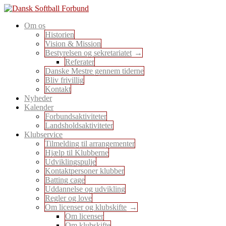
Skip
to
En sport for alle
Om os
content
Dansk Softball Forbund
Historien
Vision & Mission
Bestyrelsen og sekretariatet
Referater
Danske Mestre gennem tiderne
Bliv frivillig
Kontakt
Nyheder
Kalender
Forbundsaktiviteter
Landsholdsaktiviteter
Klubservice
Tilmelding til arrangementer
Hjælp til Klubberne
Udviklingspulje
Kontaktpersoner klubber
Batting cage
Uddannelse og udvikling
Regler og love
Om licenser og klubskifte
Om licenser
Om klubskifte