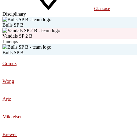
Gladsaxe
Disciplinary
Bulls SP B
Vandals SP 2 B
Lineups
Bulls SP B
Gomez
Wong
Artz
Mikkelsen
Brewer