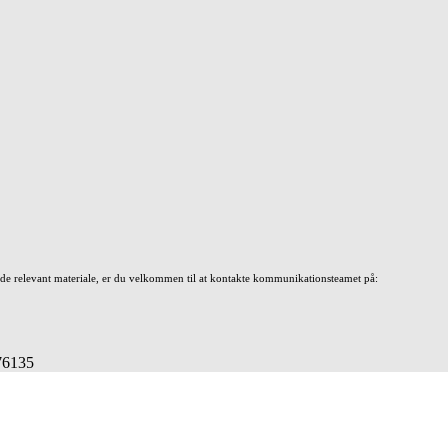
nde relevant materiale, er du velkommen til at kontakte kommunikationsteamet på:
676135