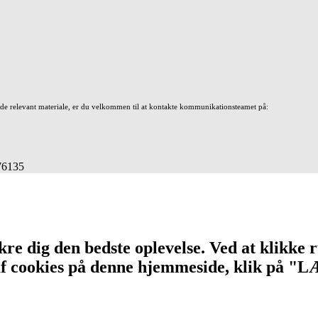
nde relevant materiale, er du velkommen til at kontakte kommunikationsteamet på:
676135
re dig den bedste oplevelse. Ved at klikke r
n af cookies på denne hjemmeside, klik på