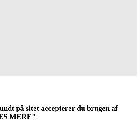
undt på sitet accepterer du brugen af
 "LÆS MERE"