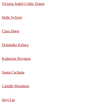
Victoria Isabel Lykke Zenon
Helle Sylvest
Clara Høeg
Dominika Kubicz
Katherine Boynton
Joana Cachapa
Camille Moulinou
Jiayi Liu