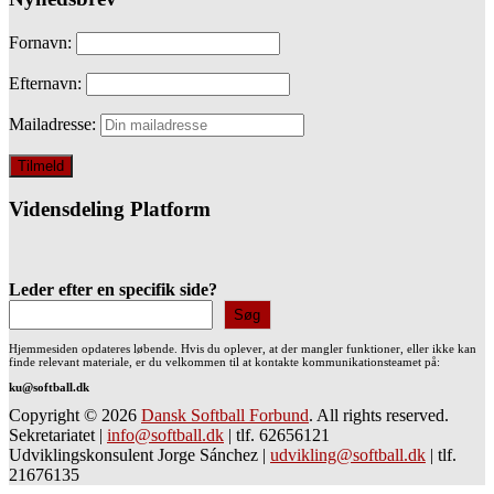
Fornavn:
Efternavn:
Mailadresse:
Vidensdeling Platform
Leder efter en specifik side?
Søg
Hjemmesiden opdateres løbende. Hvis du oplever, at der mangler funktioner, eller ikke kan
finde relevant materiale, er du velkommen til at kontakte kommunikationsteamet på:
ku@softball.dk
Copyright © 2026
Dansk Softball Forbund
. All rights reserved.
Sekretariatet
|
info@softball.dk
|
tlf. 62656121
Udviklingskonsulent Jorge Sánchez
|
udvikling@softball.dk
|
tlf.
21676135