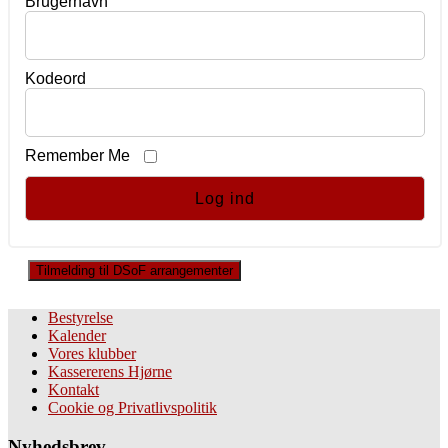
Brugernavn
Kodeord
Remember Me
Tilmelding til DSoF arrangementer
Bestyrelse
Kalender
Vores klubber
Kassererens Hjørne
Kontakt
Cookie og Privatlivspolitik
Nyhedsbrev