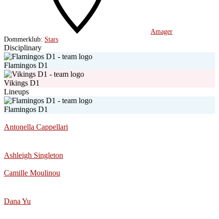
Amager
Dommerklub:
Stars
Disciplinary
Flamingos D1
Vikings D1
Lineups
Flamingos D1
Antonella Cappellari
Ashleigh Singleton
Camille Moulinou
Dana Yu