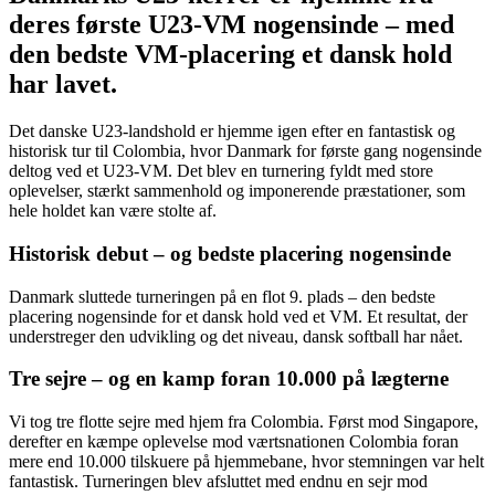
deres første U23-VM nogensinde – med
den bedste VM-placering et dansk hold
har lavet.
Det danske U23-landshold er hjemme igen efter en fantastisk og
historisk tur til Colombia, hvor Danmark for første gang nogensinde
deltog ved et U23-VM. Det blev en turnering fyldt med store
oplevelser, stærkt sammenhold og imponerende præstationer, som
hele holdet kan være stolte af.
Historisk debut – og bedste placering nogensinde
Danmark sluttede turneringen på en flot 9. plads – den bedste
placering nogensinde for et dansk hold ved et VM. Et resultat, der
understreger den udvikling og det niveau, dansk softball har nået.
Tre sejre – og en kamp foran 10.000 på lægterne
Vi tog tre flotte sejre med hjem fra Colombia. Først mod Singapore,
derefter en kæmpe oplevelse mod værtsnationen Colombia foran
mere end 10.000 tilskuere på hjemmebane, hvor stemningen var helt
fantastisk. Turneringen blev afsluttet med endnu en sejr mod