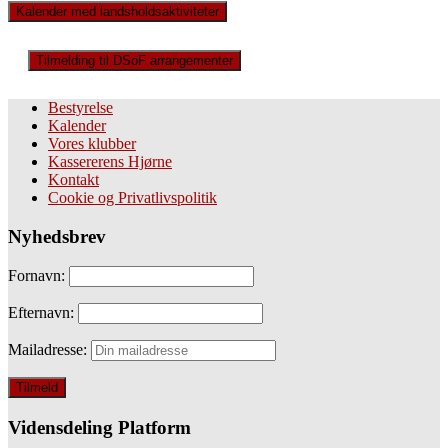
Kalender med landsholdsaktiviteter
Tilmelding til DSoF arrangementer
Bestyrelse
Kalender
Vores klubber
Kassererens Hjørne
Kontakt
Cookie og Privatlivspolitik
Nyhedsbrev
Fornavn:
Efternavn:
Mailadresse:
Vidensdeling Platform