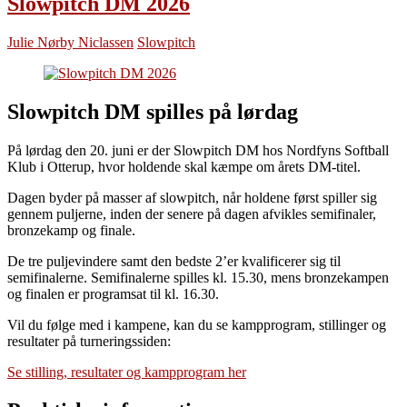
Slowpitch DM 2026
Julie Nørby Niclassen
Slowpitch
Slowpitch DM spilles på lørdag
På lørdag den 20. juni er der Slowpitch DM hos Nordfyns Softball
Klub i Otterup, hvor holdende skal kæmpe om årets DM-titel.
Dagen byder på masser af slowpitch, når holdene først spiller sig
gennem puljerne, inden der senere på dagen afvikles semifinaler,
bronzekamp og finale.
De tre puljevindere samt den bedste 2’er kvalificerer sig til
semifinalerne. Semifinalerne spilles kl. 15.30, mens bronzekampen
og finalen er programsat til kl. 16.30.
Vil du følge med i kampene, kan du se kampprogram, stillinger og
resultater på turneringssiden:
Se stilling, resultater og kampprogram her