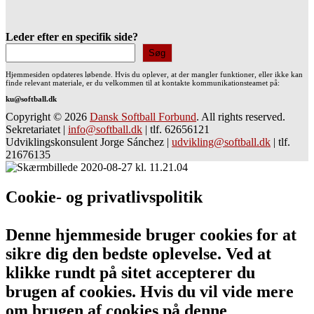
Leder efter en specifik side?
Søg
Hjemmesiden opdateres løbende. Hvis du oplever, at der mangler funktioner, eller ikke kan
finde relevant materiale, er du velkommen til at kontakte kommunikationsteamet på:
ku@softball.dk
Copyright © 2026
Dansk Softball Forbund
. All rights reserved.
Sekretariatet
|
info@softball.dk
|
tlf. 62656121
Udviklingskonsulent Jorge Sánchez
|
udvikling@softball.dk
|
tlf.
21676135
Cookie- og privatlivspolitik
Denne hjemmeside bruger cookies for at
sikre dig den bedste oplevelse. Ved at
klikke rundt på sitet accepterer du
brugen af cookies. Hvis du vil vide mere
om brugen af cookies på denne