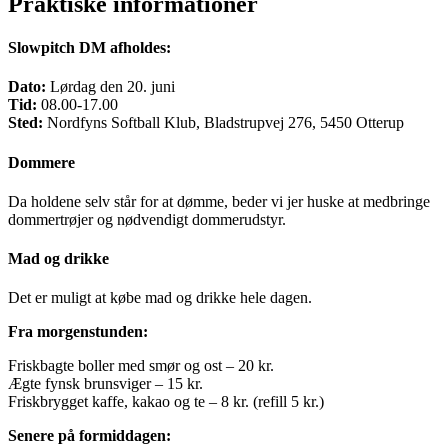
Praktiske informationer
Slowpitch DM afholdes:
Dato:
Lørdag den 20. juni
Tid:
08.00-17.00
Sted:
Nordfyns Softball Klub, Bladstrupvej 276, 5450 Otterup
Dommere
Da holdene selv står for at dømme, beder vi jer huske at medbringe
dommertrøjer og nødvendigt dommerudstyr.
Mad og drikke
Det er muligt at købe mad og drikke hele dagen.
Fra morgenstunden:
Friskbagte boller med smør og ost – 20 kr.
Ægte fynsk brunsviger – 15 kr.
Friskbrygget kaffe, kakao og te – 8 kr. (refill 5 kr.)
Senere på formiddagen: