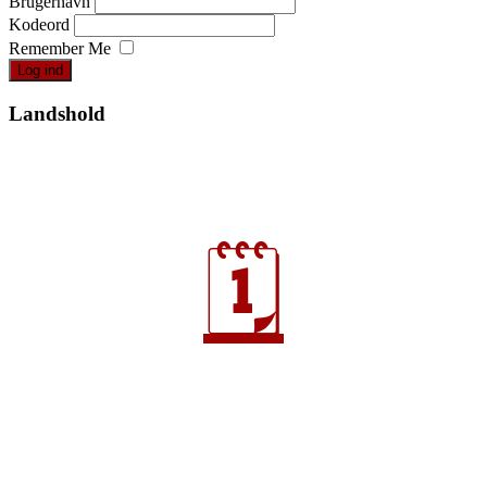
Brugernavn
Kodeord
Remember Me
Landshold
🗓