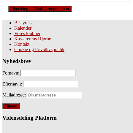
Tilmelding til DSoF arrangementer
Bestyrelse
Kalender
Vores klubber
Kassererens Hjørne
Kontakt
Cookie og Privatlivspolitik
Nyhedsbrev
Fornavn:
Efternavn:
Mailadresse:
Vidensdeling Platform