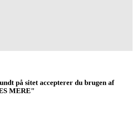
undt på sitet accepterer du brugen af
 "LÆS MERE"