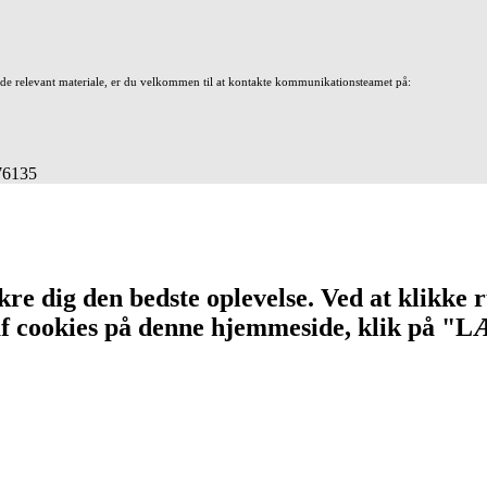
nde relevant materiale, er du velkommen til at kontakte kommunikationsteamet på:
676135
re dig den bedste oplevelse. Ved at klikke r
n af cookies på denne hjemmeside, klik på