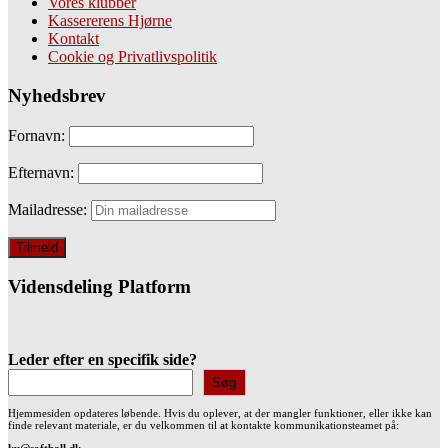
Vores klubber
Kassererens Hjørne
Kontakt
Cookie og Privatlivspolitik
Nyhedsbrev
Fornavn:
Efternavn:
Mailadresse:
Vidensdeling Platform
Leder efter en specifik side?
Søg
Hjemmesiden opdateres løbende. Hvis du oplever, at der mangler funktioner, eller ikke kan
finde relevant materiale, er du velkommen til at kontakte kommunikationsteamet på: