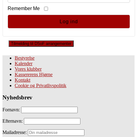
Remember Me
Tilmelding til DSoF arrangementer
Bestyrelse
Kalender
Vores klubber
Kassererens Hjørne
Kontakt
Cookie og Privatlivspolitik
Nyhedsbrev
Fornavn:
Efternavn:
Mailadresse: