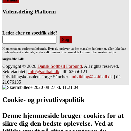
Vidensdeling Platform
Leder efter en specifik side?
Søg
Hjemmesiden opdateres løbende. Hvis du oplever, at der mangler funktioner, eller ikke kan
finde relevant materiale, er du velkommen til at kontakte kommunikationsteamet på:
ku@softball.dk
Copyright © 2026
Dansk Softball Forbund
. All rights reserved.
Sekretariatet
|
info@softball.dk
|
tlf. 62656121
Udviklingskonsulent Jorge Sánchez
|
udvikling@softball.dk
|
tlf.
21676135
Cookie- og privatlivspolitik
Denne hjemmeside bruger cookies for at
sikre dig den bedste oplevelse. Ved at