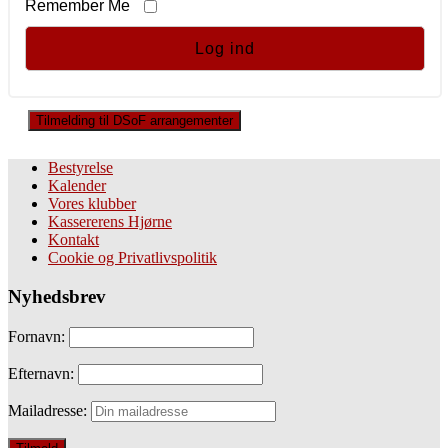
Remember Me
Tilmelding til DSoF arrangementer
Bestyrelse
Kalender
Vores klubber
Kassererens Hjørne
Kontakt
Cookie og Privatlivspolitik
Nyhedsbrev
Fornavn:
Efternavn:
Mailadresse: