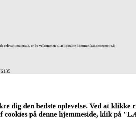
nde relevant materiale, er du velkommen til at kontakte kommunikationsteamet på:
676135
re dig den bedste oplevelse. Ved at klikke r
n af cookies på denne hjemmeside, klik på