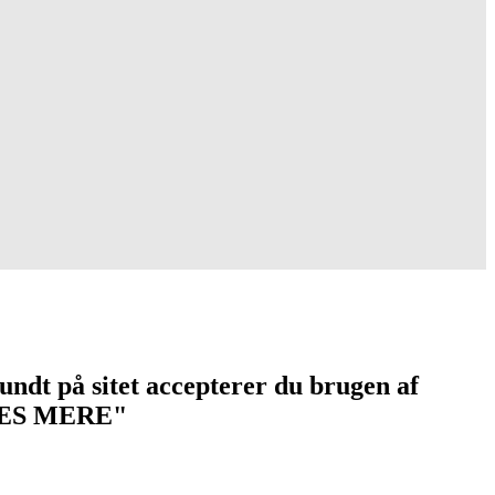
undt på sitet accepterer du brugen af
 "LÆS MERE"