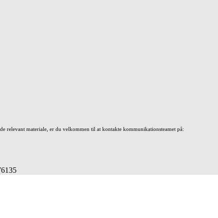
nde relevant materiale, er du velkommen til at kontakte kommunikationsteamet på:
676135