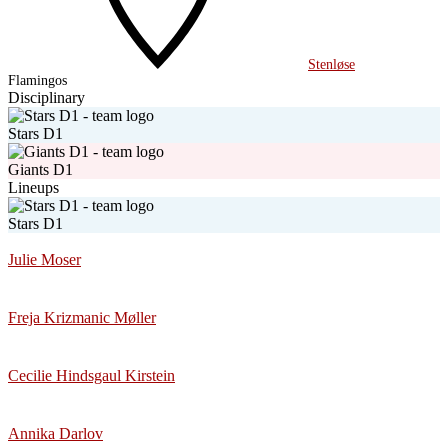
Stenløse
Flamingos
Disciplinary
Stars D1
Giants D1
Lineups
Stars D1
Julie Moser
Freja Krizmanic Møller
Cecilie Hindsgaul Kirstein
Annika Darlov