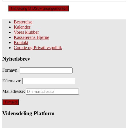
Tilmelding til DSoF arrangementer
Bestyrelse
Kalender
Vores klubber
Kassererens Hjørne
Kontakt
Cookie og Privatlivspolitik
Nyhedsbrev
Fornavn:
Efternavn:
Mailadresse:
Vidensdeling Platform