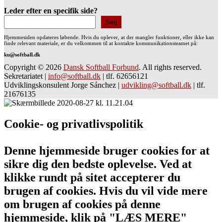
Leder efter en specifik side?
Søg
Hjemmesiden opdateres løbende. Hvis du oplever, at der mangler funktioner, eller ikke kan
finde relevant materiale, er du velkommen til at kontakte kommunikationsteamet på:
ku@softball.dk
Copyright © 2026
Dansk Softball Forbund
. All rights reserved.
Sekretariatet
|
info@softball.dk
|
tlf. 62656121
Udviklingskonsulent Jorge Sánchez
|
udvikling@softball.dk
|
tlf.
21676135
Cookie- og privatlivspolitik
Denne hjemmeside bruger cookies for at
sikre dig den bedste oplevelse. Ved at
klikke rundt på sitet accepterer du
brugen af cookies. Hvis du vil vide mere
om brugen af cookies på denne
hjemmeside, klik på "LÆS MERE"