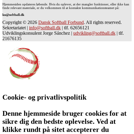
Hjemmesiden opdateres løbende. Hvis du oplever, at der mangler funktioner, eller ikke kan
finde relevant materiale, er du velkommen til at kontakte kommunikationsteamet på:
ku@softball.dk
Copyright © 2026
Dansk Softball Forbund
. All rights reserved.
Sekretariatet
|
info@softball.dk
|
tlf. 62656121
Udviklingskonsulent Jorge Sánchez
|
udvikling@softball.dk
|
tlf.
21676135
Cookie- og privatlivspolitik
Denne hjemmeside bruger cookies for at
sikre dig den bedste oplevelse. Ved at
klikke rundt på sitet accepterer du