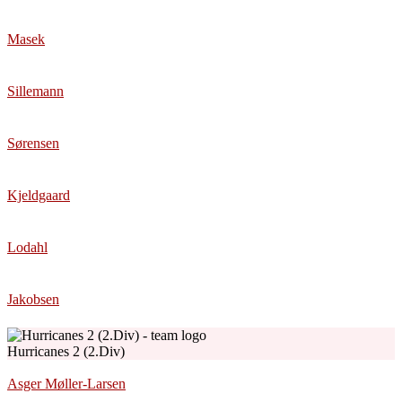
Masek
Sillemann
Sørensen
Kjeldgaard
Lodahl
Jakobsen
Hurricanes 2 (2.Div)
Asger Møller-Larsen