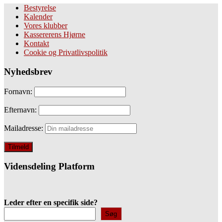
Bestyrelse
Kalender
Vores klubber
Kassererens Hjørne
Kontakt
Cookie og Privatlivspolitik
Nyhedsbrev
Fornavn:
Efternavn:
Mailadresse:
Vidensdeling Platform
Leder efter en specifik side?
Søg