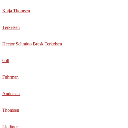
Katja Thomsen
Terkelsen
Hector Schmitto Brask Terkelsen
Gill
Fuhrman
Andersen
Thomsen
Lindtner