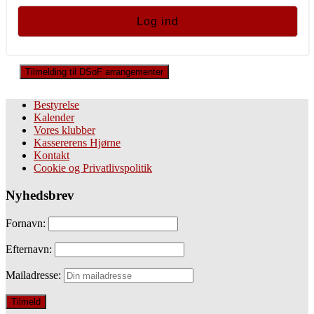
Tilmelding til DSoF arrangementer
Bestyrelse
Kalender
Vores klubber
Kassererens Hjørne
Kontakt
Cookie og Privatlivspolitik
Nyhedsbrev
Fornavn:
Efternavn:
Mailadresse: