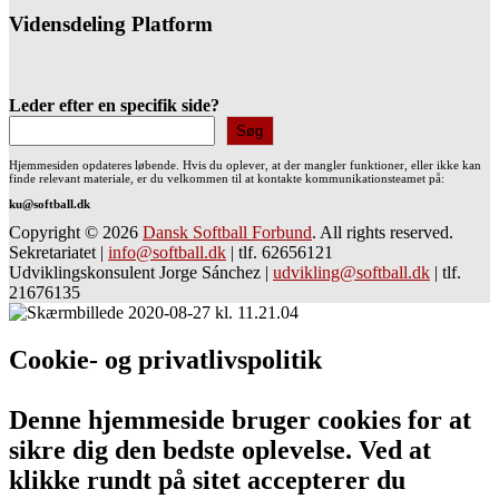
Vidensdeling Platform
Leder efter en specifik side?
Søg
Hjemmesiden opdateres løbende. Hvis du oplever, at der mangler funktioner, eller ikke kan
finde relevant materiale, er du velkommen til at kontakte kommunikationsteamet på:
ku@softball.dk
Copyright © 2026
Dansk Softball Forbund
. All rights reserved.
Sekretariatet
|
info@softball.dk
|
tlf. 62656121
Udviklingskonsulent Jorge Sánchez
|
udvikling@softball.dk
|
tlf.
21676135
Cookie- og privatlivspolitik
Denne hjemmeside bruger cookies for at
sikre dig den bedste oplevelse. Ved at
klikke rundt på sitet accepterer du