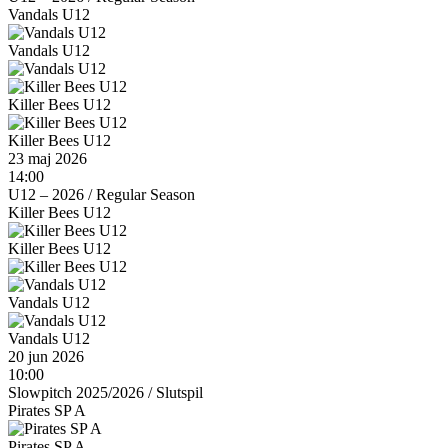
Vandals U12
Vandals U12
Killer Bees U12
Killer Bees U12
23 maj 2026
14:00
U12 – 2026
/
Regular Season
Killer Bees U12
Killer Bees U12
Vandals U12
Vandals U12
20 jun 2026
10:00
Slowpitch 2025/2026
/
Slutspil
Pirates SP A
Pirates SP A