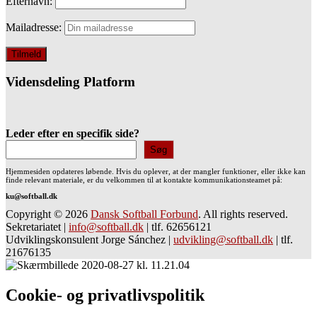
Efternavn:
Mailadresse:
Vidensdeling Platform
Leder efter en specifik side?
Søg
Hjemmesiden opdateres løbende. Hvis du oplever, at der mangler funktioner, eller ikke kan
finde relevant materiale, er du velkommen til at kontakte kommunikationsteamet på:
ku@softball.dk
Copyright © 2026
Dansk Softball Forbund
. All rights reserved.
Sekretariatet
|
info@softball.dk
|
tlf. 62656121
Udviklingskonsulent Jorge Sánchez
|
udvikling@softball.dk
|
tlf.
21676135
Cookie- og privatlivspolitik