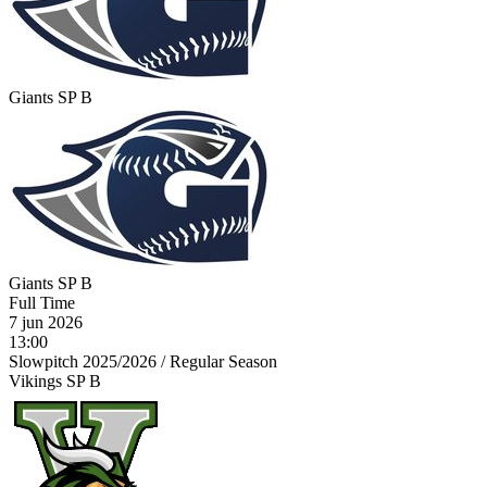
Giants SP B
Giants SP B
Full Time
7 jun 2026
13:00
Slowpitch 2025/2026
/
Regular Season
Vikings SP B