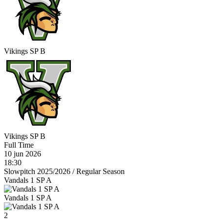
Vikings SP B
Vikings SP B
Full Time
10 jun 2026
18:30
Slowpitch 2025/2026
/
Regular Season
Vandals 1 SP A
Vandals 1 SP A
2