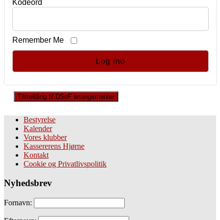
Kodeord
Remember Me
Tilmelding til DSoF arrangementer
Bestyrelse
Kalender
Vores klubber
Kassererens Hjørne
Kontakt
Cookie og Privatlivspolitik
Nyhedsbrev
Fornavn: