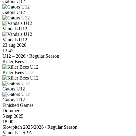
Gators U12
Gators U12
Vandals U12
Vandals U12
23 aug 2026
13:45
U12 – 2026
/
Regular Season
Killer Bees U12
Killer Bees U12
Gators U12
Gators U12
Finished Games
Dommer
5 sep 2025
18:00
Slowpitch 2025/2026
/
Regular Season
Vandals 1 SP A