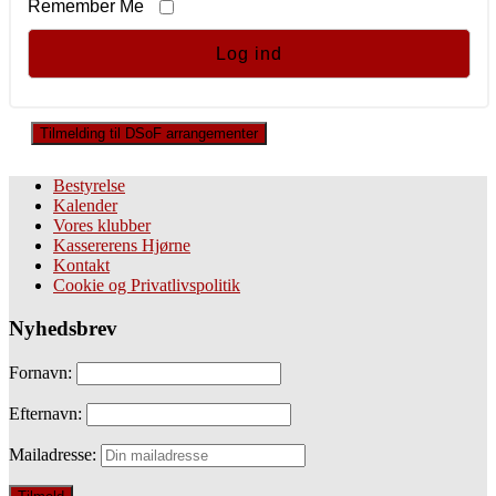
Remember Me
Tilmelding til DSoF arrangementer
Bestyrelse
Kalender
Vores klubber
Kassererens Hjørne
Kontakt
Cookie og Privatlivspolitik
Nyhedsbrev
Fornavn:
Efternavn:
Mailadresse: