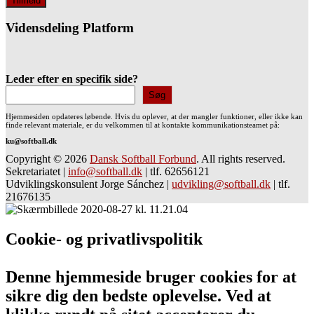
Vidensdeling Platform
Leder efter en specifik side?
Søg
Hjemmesiden opdateres løbende. Hvis du oplever, at der mangler funktioner, eller ikke kan
finde relevant materiale, er du velkommen til at kontakte kommunikationsteamet på:
ku@softball.dk
Copyright © 2026
Dansk Softball Forbund
. All rights reserved.
Sekretariatet
|
info@softball.dk
|
tlf. 62656121
Udviklingskonsulent Jorge Sánchez
|
udvikling@softball.dk
|
tlf.
21676135
Cookie- og privatlivspolitik
Denne hjemmeside bruger cookies for at
sikre dig den bedste oplevelse. Ved at