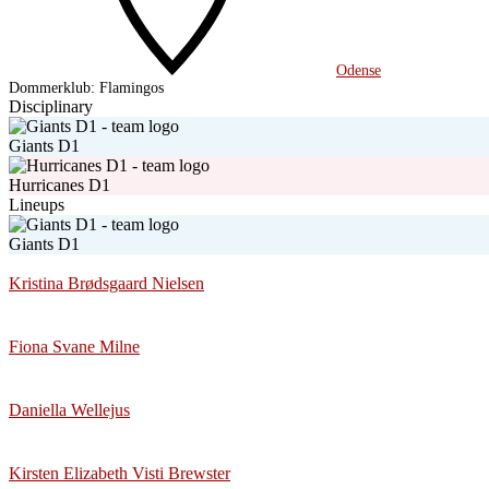
Odense
Dommerklub:
Flamingos
Disciplinary
Giants D1
Hurricanes D1
Lineups
Giants D1
Kristina Brødsgaard Nielsen
Fiona Svane Milne
Daniella Wellejus
Kirsten Elizabeth Visti Brewster