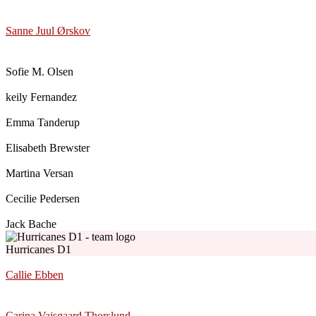
Sanne Juul Ørskov
Sofie M. Olsen
keily Fernandez
Emma Tanderup
Elisabeth Brewster
Martina Versan
Cecilie Pedersen
Jack Bache
Hurricanes D1
Callie Ebben
Carina Vaisgaard Thorslund