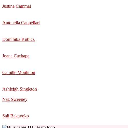
Justine Cammal
Antonella Cappellari
Dominika Kubicz
Joana Cachapa
Camille Moulinou
Ashleigh Singleton
Naz Sweeney
Sali Bakayoko