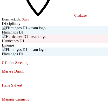
Gladsaxe
Dommerklub:
Stars
Disciplinary
Flamingos D1
Hurricanes D1
Lineups
Flamingos D1
Giändra Steenmijn
Maryse Darch
Helle Sylvest
Mariana Carmello