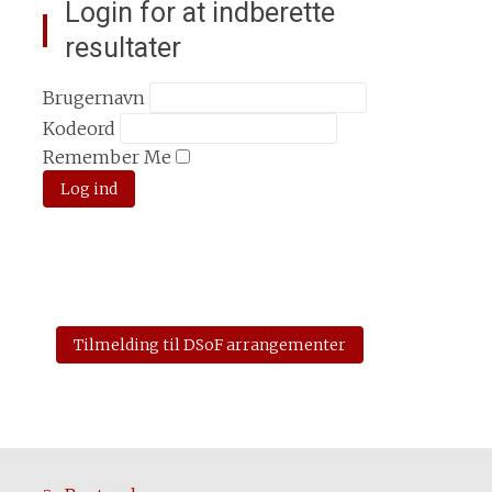
Login for at indberette
resultater
Brugernavn
Kodeord
Remember Me
Tilmelding til DSoF arrangementer