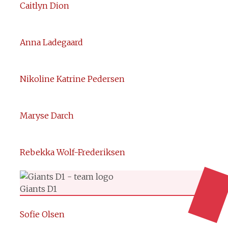
Caitlyn Dion
Anna Ladegaard
Nikoline Katrine Pedersen
Maryse Darch
Rebekka Wolf-Frederiksen
Giants D1
Sofie Olsen