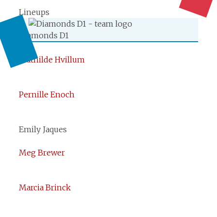
Lineups
Diamonds D1
Mathilde Hvillum
Pernille Enoch
Emily Jaques
Meg Brewer
Marcia Brinck