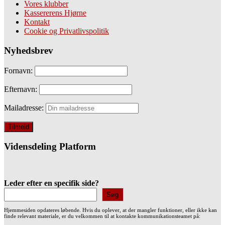
Vores klubber
Kassererens Hjørne
Kontakt
Cookie og Privatlivspolitik
Nyhedsbrev
Fornavn:
Efternavn:
Mailadresse:
Vidensdeling Platform
Leder efter en specifik side?
Søg
Hjemmesiden opdateres løbende. Hvis du oplever, at der mangler funktioner, eller ikke kan
finde relevant materiale, er du velkommen til at kontakte kommunikationsteamet på: