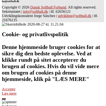
ku@softball.dk
Copyright © 2026
Dansk Softball Forbund
. All rights reserved.
Sekretariatet
|
info@softball.dk
|
tlf. 62656121
Udviklingskonsulent Jorge Sánchez
|
udvikling@softball.dk
|
tlf.
21676135
Cookie- og privatlivspolitik
Denne hjemmeside bruger cookies for at
sikre dig den bedste oplevelse. Ved at
klikke rundt på sitet accepterer du
brugen af cookies. Hvis du vil vide mere
om brugen af cookies på denne
hjemmeside, klik på "LÆS MERE"
Accepter
Læs mere