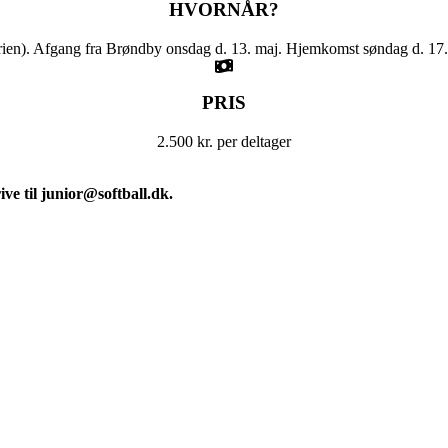
HVORNÅR?
erien). Afgang fra Brøndby onsdag d. 13. maj. Hjemkomst søndag d. 17.
PRIS
2.500 kr. per deltager
ve til junior@softball.dk.