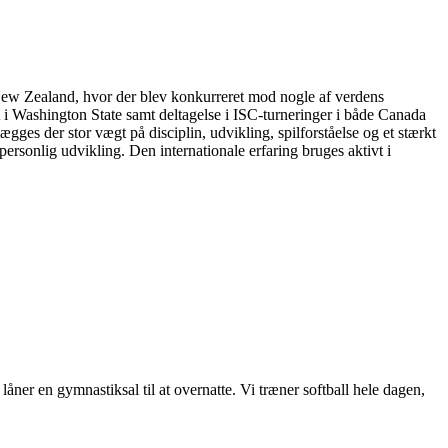
ew Zealand, hvor der blev konkurreret mod nogle af verdens
 i Washington State samt deltagelse i ISC-turneringer i både Canada
es der stor vægt på disciplin, udvikling, spilforståelse og et stærkt
ersonlig udvikling. Den internationale erfaring bruges aktivt i
 låner en gymnastiksal til at overnatte. Vi træner softball hele dagen,