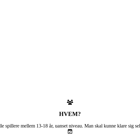
HVEM?
le spillere mellem 13-18 år, uanset niveau. Man skal kunne klare sig se