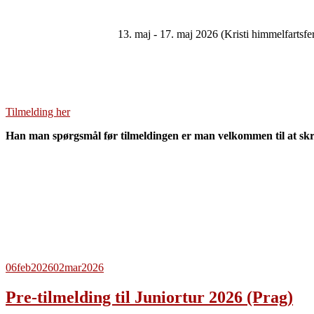
13. maj - 17. maj 2026 (Kristi himmelfartsf
Tilmelding her
Han man spørgsmål før tilmeldingen er man velkommen til at skri
06
feb
2026
02
mar
2026
Pre-tilmelding til Juniortur 2026 (Prag)