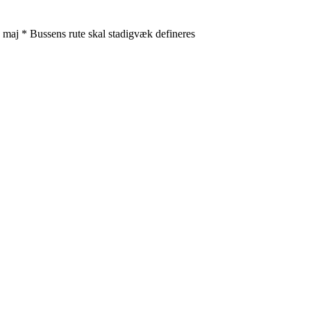
 maj * Bussens rute skal stadigvæk defineres