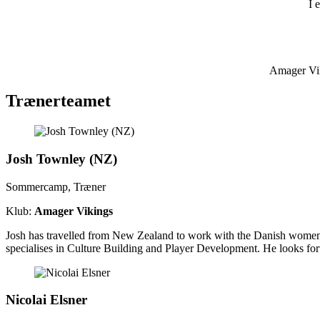
I 
Amager Viki
Trænerteamet
Josh Townley (NZ)
Sommercamp, Træner
Klub:
Amager Vikings
Josh has travelled from New Zealand to work with the Danish women’
specialises in Culture Building and Player Development. He looks f
Nicolai Elsner