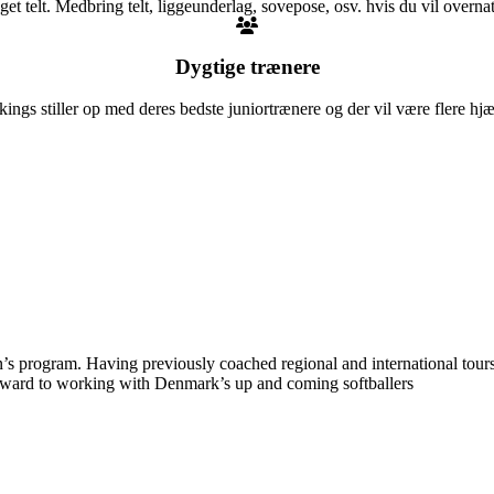
eget telt. Medbring telt, liggeunderlag, sovepose, osv. hvis du vil overnat
Dygtige trænere
ngs stiller op med deres bedste juniortrænere og der vil være flere hj
s program. Having previously coached regional and international tour
orward to working with Denmark’s up and coming softballers