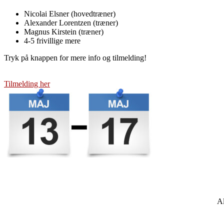
Nicolai Elsner (hovedtræner)
Alexander Lorentzen (træner)
Magnus Kirstein (træner)
4-5 frivillige mere
Tryk på knappen for mere info og tilmelding!
Tilmelding her
Al