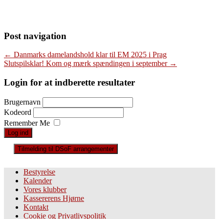
Post navigation
←
Danmarks damelandshold klar til EM 2025 i Prag
Slutspilsklar! Kom og mærk spændingen i september
→
Login for at indberette resultater
Brugernavn
Kodeord
Remember Me
Tilmelding til DSoF arrangementer
Bestyrelse
Kalender
Vores klubber
Kassererens Hjørne
Kontakt
Cookie og Privatlivspolitik