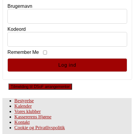
Brugernavn
Kodeord
Remember Me
Tilmelding til DSoF arrangementer
Bestyrelse
Kalender
Vores klubber
Kassererens Hjørne
Kontakt
Cookie og Privatlivspolitik