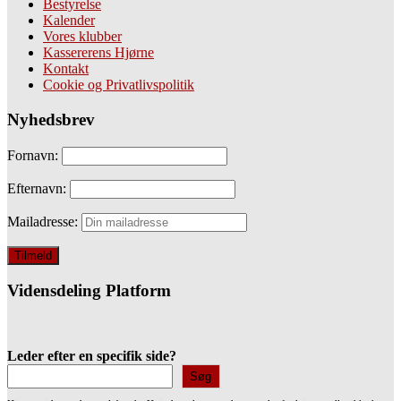
Bestyrelse
Kalender
Vores klubber
Kassererens Hjørne
Kontakt
Cookie og Privatlivspolitik
Nyhedsbrev
Fornavn:
Efternavn:
Mailadresse:
Vidensdeling Platform
Leder efter en specifik side?
Søg