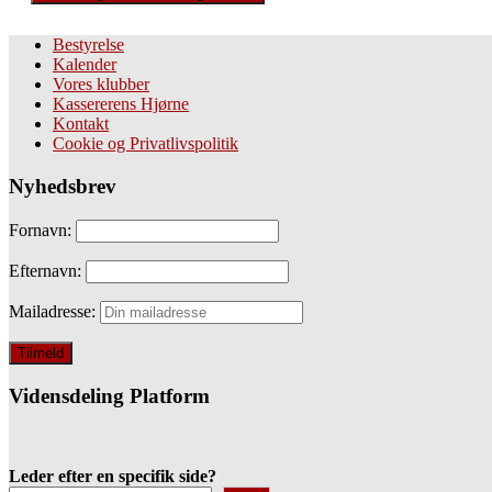
Bestyrelse
Kalender
Vores klubber
Kassererens Hjørne
Kontakt
Cookie og Privatlivspolitik
Nyhedsbrev
Fornavn:
Efternavn:
Mailadresse:
Vidensdeling Platform
Leder efter en specifik side?