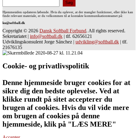
Søg
Hjemmesiden opdateres løbende. Hvis du oplever, at der mangler funktioner, eller ikke kan
finde relevant materiale, er du velkommen til at kontakte kommunikationsteamet på:
ku@softball.dk
Copyright © 2026
Dansk Softball Forbund
. All rights reserved.
Sekretariatet
|
info@softball.dk
|
tlf. 62656121
Udviklingskonsulent Jorge Sánchez
|
udvikling@softball.dk
|
tlf.
21676135
Cookie- og privatlivspolitik
Denne hjemmeside bruger cookies for at
sikre dig den bedste oplevelse. Ved at
klikke rundt på sitet accepterer du
brugen af cookies. Hvis du vil vide mere
om brugen af cookies på denne
hjemmeside, klik på "LÆS MERE"
Accepter