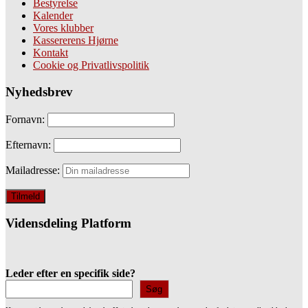
Bestyrelse
Kalender
Vores klubber
Kassererens Hjørne
Kontakt
Cookie og Privatlivspolitik
Nyhedsbrev
Fornavn:
Efternavn:
Mailadresse:
Vidensdeling Platform
Leder efter en specifik side?
Søg