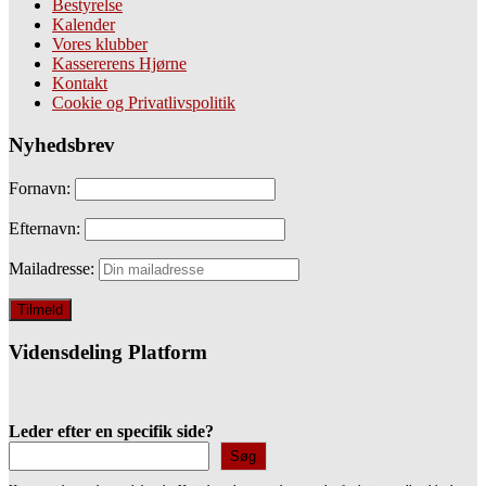
Bestyrelse
Kalender
Vores klubber
Kassererens Hjørne
Kontakt
Cookie og Privatlivspolitik
Nyhedsbrev
Fornavn:
Efternavn:
Mailadresse:
Vidensdeling Platform
Leder efter en specifik side?
Søg